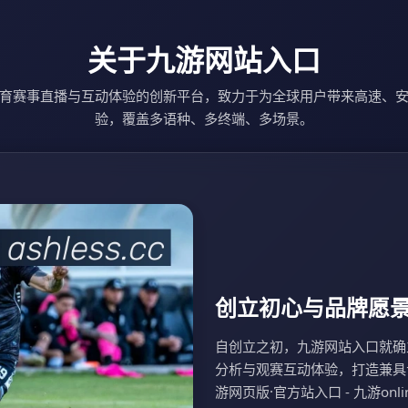
关于九游网站入口
育赛事直播与互动体验的创新平台，致力于为全球用户带来高速、
验，覆盖多语种、多终端、多场景。
创立初心与品牌愿
自创立之初，九游网站入口就确
分析与观赛互动体验，打造兼具
游网页版·官方站入口 - 九游o