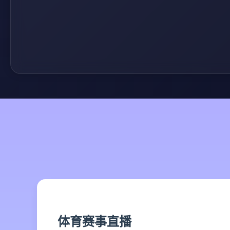
体育赛事直播