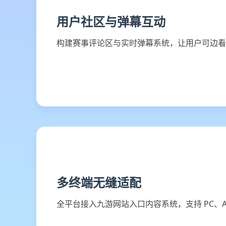
用户社区与弹幕互动
构建赛事评论区与实时弹幕系统，让用户可边看
多终端无缝适配
全平台接入九游网站入口内容系统，支持 PC、