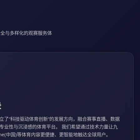
安全与多样化的观赛服务体
景
立了“科技驱动体育创新”的发展方向，融合赛事直播、数据
专业性与沉浸感的体育平台。 我们希望通过技术力量让九
nline(中国)等体育内容更便捷、更智能地触达全球用户。