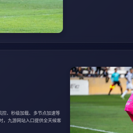
风控、秒级加载、多节点加速等
时，九游网站入口提供全天候客
。