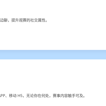
边聊，提升观赛的社交属性。
APP、移动 H5，无论你在何处，赛事内容触手可及。