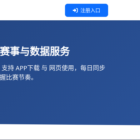
注册入口
育赛事与数据服务
 支持
APP下载
与
网页使用
，每日同步
掌握比赛节奏。